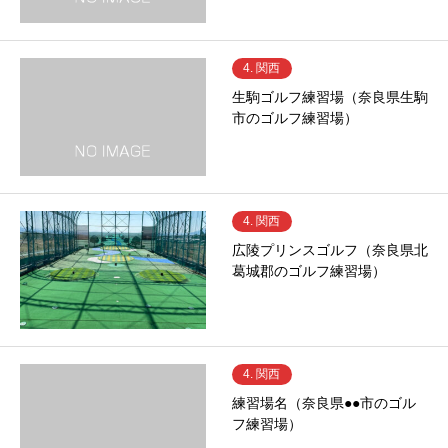
4. 関西
生駒ゴルフ練習場（奈良県生駒
市のゴルフ練習場）
4. 関西
広陵プリンスゴルフ（奈良県北
葛城郡のゴルフ練習場）
4. 関西
練習場名（奈良県●●市のゴル
フ練習場）