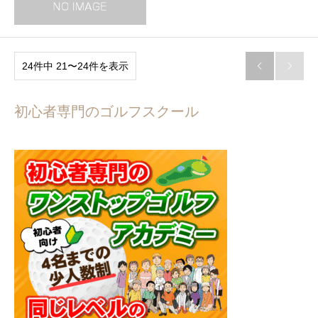
24件中 21〜24件を表示


初心者専門のゴルフスクール