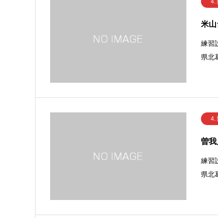
4.
米山
練習
県北葛
4.
曽我
練習
県北葛