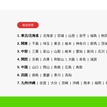
都道府県
1. 東北/北海道
北海道
宮城
山形
岩手
福島
秋
2. 関東
千葉
埼玉
東京
栃木
神奈川
群馬
茨
3. 中部
三重
富山
山梨
岐阜
愛知
新潟
石川
4. 関西
京都
兵庫
和歌山
大阪
奈良
滋賀
5. 中国
山口
岡山
島根
広島
鳥取
6. 四国
徳島
愛媛
香川
高知
7. 九州/沖縄
佐賀
大分
宮崎
沖縄
熊本
福岡