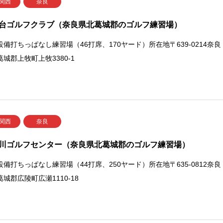
 関西
奈良
台ゴルフクラブ（奈良県北葛城郡のゴルフ練習場）
設備打ちっぱなし練習場（46打席、170ヤード）所在地〒639-0214奈良
城郡上牧町上牧3380-1
 関西
奈良
川ゴルフセンター（奈良県北葛城郡のゴルフ練習場）
設備打ちっぱなし練習場（44打席、250ヤード）所在地〒635-0812奈良
城郡広陵町広瀬1110-18