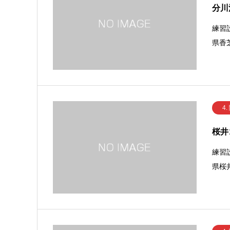
分川
練習
県香芝
4.
桜井
練習
県桜