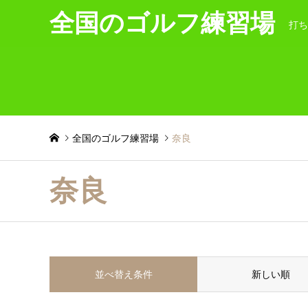
全国のゴルフ練習場
打ち
全国のゴルフ練習場
奈良
奈良
並べ替え条件
新しい順