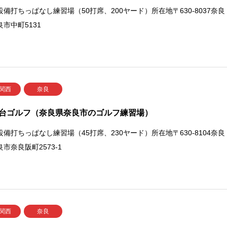
設備打ちっぱなし練習場（50打席、200ヤード）所在地〒630-8037奈良
市中町5131
 関西
奈良
台ゴルフ（奈良県奈良市のゴルフ練習場）
設備打ちっぱなし練習場（45打席、230ヤード）所在地〒630-8104奈良
市奈良阪町2573-1
 関西
奈良