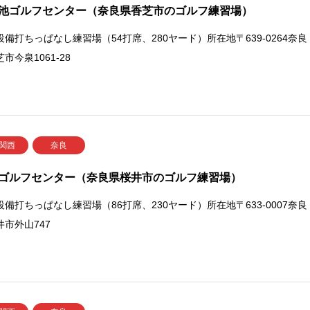
池ゴルフセンター（奈良県香芝市のゴルフ練習場）
設備打ちっぱなし練習場（54打席、280ヤード）所在地〒639-0264奈良
市今泉1061-28
 関西
奈良
ゴルフセンター（奈良県桜井市のゴルフ練習場）
設備打ちっぱなし練習場（86打席、230ヤード）所在地〒633-0007奈良
井市外山747