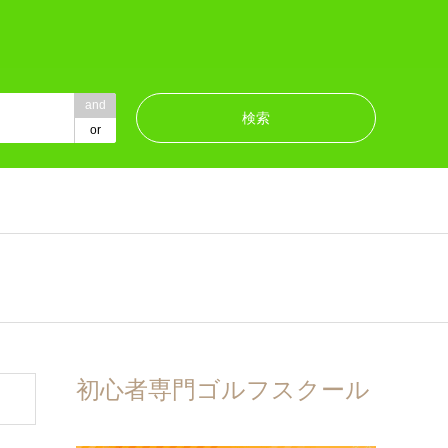
and
or
初心者専門ゴルフスクール