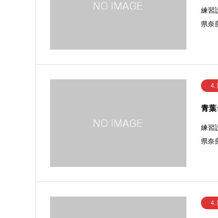
練習
県奈良
4.
青葉
練習
県奈良
4.