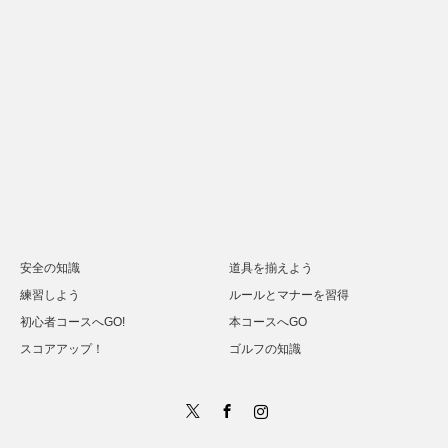
安全の知識
道具を揃えよう
練習しよう
ルールとマナーを習得
初心者コースへGO!
本コースへGO
スコアアップ！
ゴルフの知識
Twitter
Facebook
Instagram