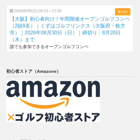
初心者ストア（Amazone）