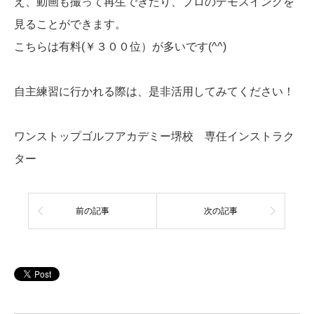
え、動画も撮って再生できたり、プロのデモスイングを
見ることができます。
こちらは有料(￥３００位）が多いです(^^)
自主練習に行かれる際は、是非活用してみてください！
ワンストップゴルフアカデミー堺校 専任インストラク
ター
前の記事
次の記事