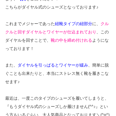
こちらがダイヤル式のシューズとなっております♪
これまでメジャーであった
紐靴タイプの紐部分
に、
クル
クルと回すダイヤルとワイヤーが仕込まれており
、この
ダイヤルを回すことで、
靴の中を締め付けれる
ようにな
っております！
また、
ダイヤルを引っぱるとワイヤーが緩み
、簡単に脱
ぐことも出来たりと、本当にストレス無く靴を履きこな
せます♪
最近は、一度このタイプのシューズを履いてしまうと、
『もうダイヤル式のシューズしか履けません(^^♪』とい
う方もいるぐらい、大人気商品となっております＼(^o^)