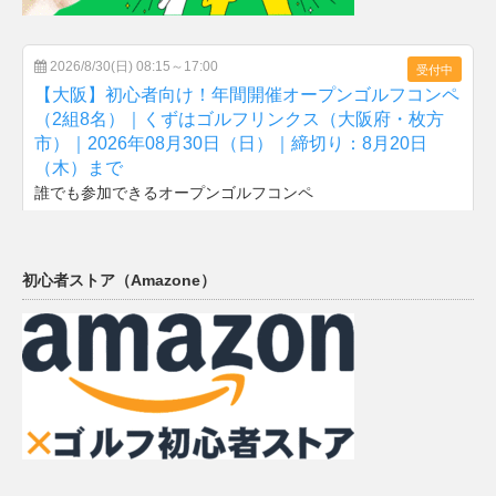
初心者ストア（Amazone）