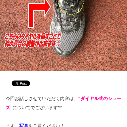
今回お話しさせていただく内容は、
“ダイヤル式のシュー
ズ”
についてでございます^^
まず、
写真
をご覧ください！