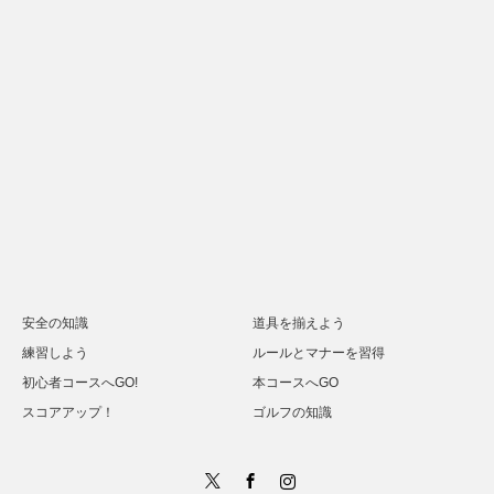
安全の知識
道具を揃えよう
練習しよう
ルールとマナーを習得
初心者コースへGO!
本コースへGO
スコアアップ！
ゴルフの知識
Twitter
Facebook
Instagram