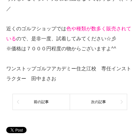
／
近くのゴルフショップでは
色や種類が数多く販売されて
いる
ので、是非一度、試着してみてください☆彡
※価格は７０００円程度の物からございますよ^^
ワンストップゴルフアカデミー住之江校 専任インスト
ラクター 田中まさお
前の記事
次の記事