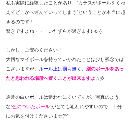
私も実際に経験したことがあり、“カラスがボールをくわ
えてどこかへ運んでいってしまう”ということが本当に起
きるのです！
驚きですよね・・・いたずらが過ぎます(~o~)
しかし、ご安心ください！
大切なマイボールを持っていかれたことは少し残念では
ございますが、
ルール上は罰も無く
、
別のボールをあっ
たと思われる場所へ置くことが出来ますよ
☆彡
通常の白いボールは狙われにくいですが、写真のよう
な
“色のついたボール”
がとても狙われやすいので、十分
にお気を付けくださいませ(^^ゞ