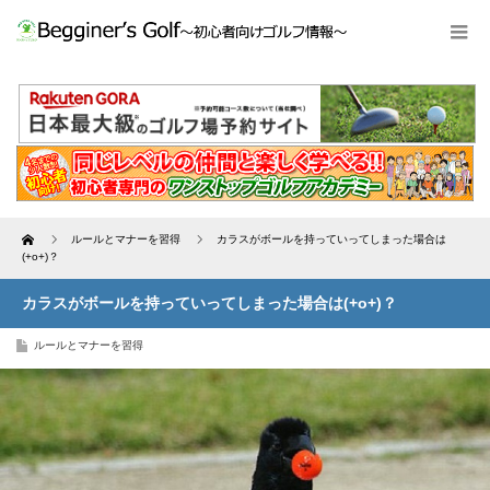
Home
ルールとマナーを習得
カラスがボールを持っていってしまった場合は
(+o+)？
カラスがボールを持っていってしまった場合は(+o+)？
ルールとマナーを習得