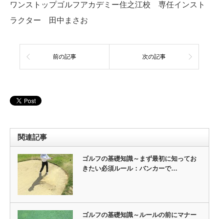
ワンストップゴルフアカデミー住之江校 専任インスト
ラクター 田中まさお
前の記事
次の記事
関連記事
ゴルフの基礎知識～まず最初に知ってお
きたい必須ルール：バンカーで…
ゴルフの基礎知識～ルールの前にマナー