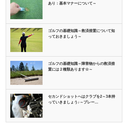
あり：基本マナーについて～
ゴルフの基礎知識～救済措置について知
っておきましょう～
ゴルフの基礎知識～障害物からの救済措
置には２種類あります☆～
セカンドショットへはクラブを2～3本持
っていきましょう♪～プレー…