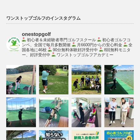
ワンストップゴルフのインスタグラム
onestopgolf
初心者＆未経験者専門ゴルフスクール
初心者ゴルフコ
ンペ、全国で毎月多数開催
月6600円からの安心料金
全
国各地に46校
90分無料体験好評受付中
8回無料モニタ
ー、好評受付中
ワンストップゴルフアカデミー