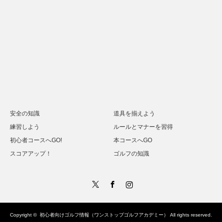
安全の知識
道具を揃えよう
練習しよう
ルールとマナーを習得
初心者コースへGO!
本コースへGO
スコアアップ！
ゴルフの知識
Twitter
Facebook
Instagram
Copyright ©
初心者向けゴルフ情報（ワンストップゴルフアカデミー）
All rights reserved.