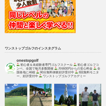
ワンストップゴルフのインスタグラム
onestopgolf
初心者＆未経験者専門ゴルフスクール
初心者ゴルフコ
ンペ、全国で毎月多数開催
月6600円からの安心料金
全
国各地に46校
90分無料体験好評受付中
8回無料モニタ
ー、好評受付中
ワンストップゴルフアカデミー