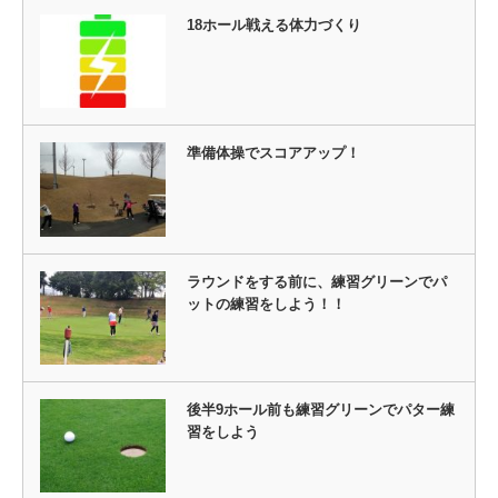
18ホール戦える体力づくり
準備体操でスコアアップ！
ラウンドをする前に、練習グリーンでパ
ットの練習をしよう！！
後半9ホール前も練習グリーンでパター練
習をしよう