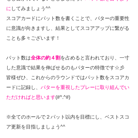
に
してみましょう^^
スコアカードにパット数を書くことで、パターの重要性
に意識が向きますし、結果としてスコアアップに繋がる
ことも多々ございます！
パット数は
全体の約４割
を占めると言われており、一寸
した意識で結果を伸ばせるのもパターの特徴です☆彡
皆様ぜひ、これからのラウンドではパット数をスコアカ
ードに記録し、
パターを重視したプレーに取り組んでい
ただければと思います
(#^.^#)
※全てのホールで２パット以内を目標にし、ベストスコ
ア更新を目指しましょう^^