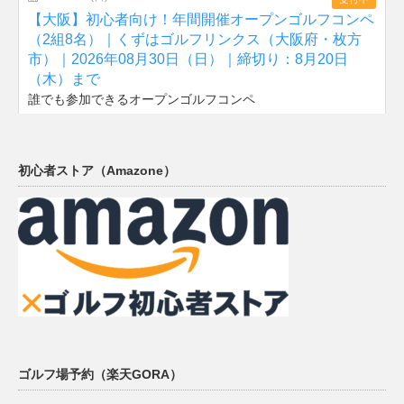
初心者ストア（Amazone）
ゴルフ場予約（楽天GORA）