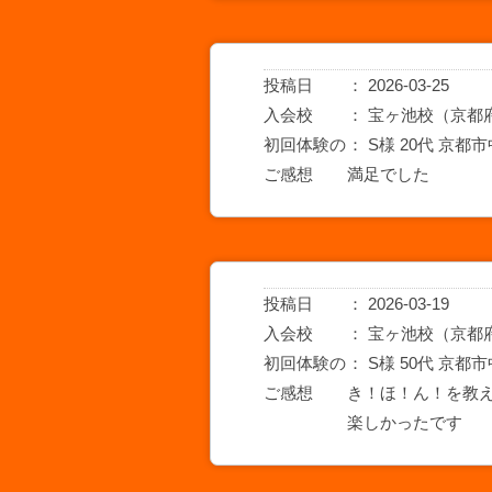
投稿日
2026-03-25
入会校
宝ヶ池校（京都
初回体験の
S様 20代 京都
ご感想
満足でした
投稿日
2026-03-19
入会校
宝ヶ池校（京都
初回体験の
S様 50代 京都
ご感想
き！ほ！ん！を教
楽しかったです