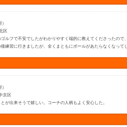
府）
市北区
のゴルフで不安でしたがわかりやすく端的に教えてくださったので
の後練習に行きましたが、全くまともにボールがあたらなくなって
府）
市中京区
ことが出来そうで嬉しい。コーチの人柄もよく安心した。