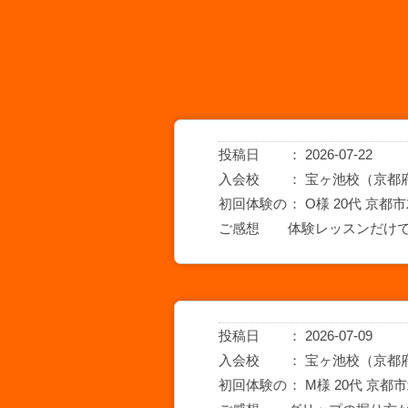
投稿日
2026-07-22
入会校
宝ヶ池校（京都
初回体験の
O様 20代 京都
ご感想
体験レッスンだけ
投稿日
2026-07-09
入会校
宝ヶ池校（京都
初回体験の
M様 20代 京都