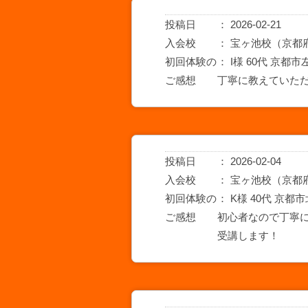
投稿日
2026-02-21
入会校
宝ヶ池校（京都
初回体験の
I様 60代 京都
ご感想
丁寧に教えていた
投稿日
2026-02-04
入会校
宝ヶ池校（京都
初回体験の
K様 40代 京都
ご感想
初心者なので丁寧
受講します！