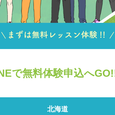
INEで無料体験申込へGO!
北海道