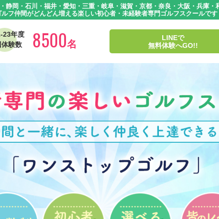
・静岡・石川・福井・愛知・三重・岐阜・滋賀・京都・奈良・大阪・兵庫・和
ゴルフ仲間がどんどん増える楽しい初心者・未経験者専門ゴルフスクールです
8500
1-23年度
LINEで
名
回体験数
無料体験へGO!!