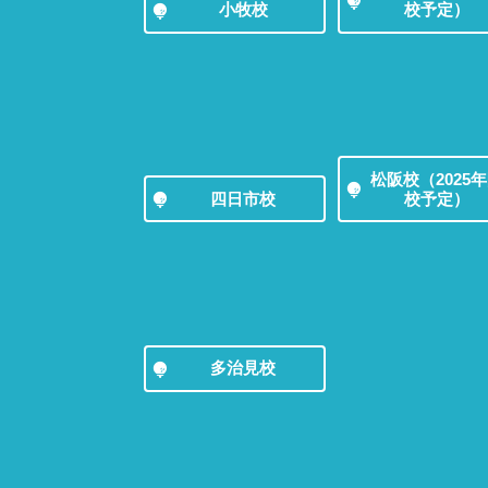
小牧校
校予定）
松阪校（2025
四日市校
校予定）
多治見校