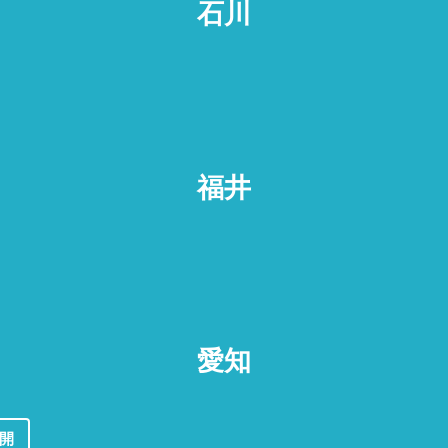
石川
福井
愛知
年開