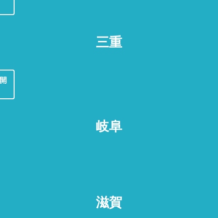
三重
年開
岐阜
滋賀