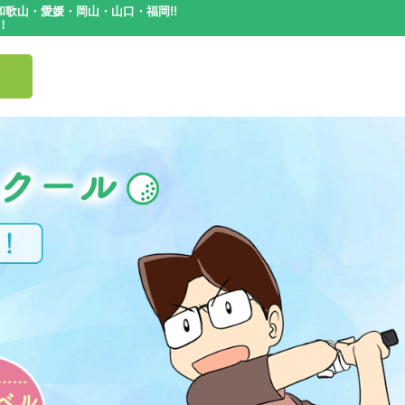
歌山・愛媛・岡山・山口・福岡!!
！