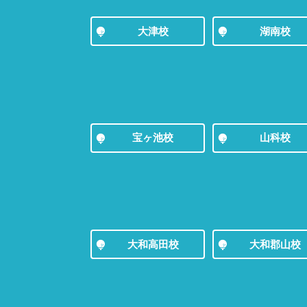
大津校
湖南校
宝ヶ池校
山科校
大和高田校
大和郡山校