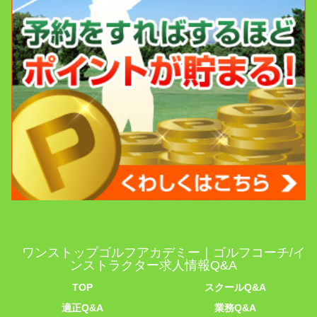
ワンストップゴルフアカデミー｜ゴルフコーチ/イ
ンストラクター求人情報Q&A
TOP
スクールQ&A
適正Q&A
業務Q&A