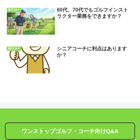
60代、70代でもゴルフインスト
適正Q&A
ラクター業務をできますか？
シニアコーチに利点はあります
適正Q&A
か？
ワンストップゴルフ・コーチ向けQ&A