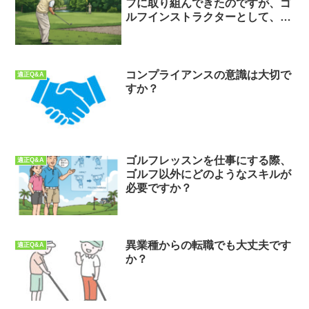
フに取り組んできたのですが、ゴ
ルフインストラクターとして、仕
事を出来ますか？
コンプライアンスの意識は大切で
適正Q&A
すか？
ゴルフレッスンを仕事にする際、
適正Q&A
ゴルフ以外にどのようなスキルが
必要ですか？
異業種からの転職でも大丈夫です
適正Q&A
か？