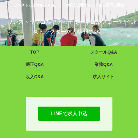
ワンストップゴルフアカデミーの求人に関するよくある質問と回答
ワンストップゴルフアカデミー｜ゴルフコーチ/イン
ストラクター求人情報Q&A
TOP
スクールQ&A
適正Q&A
業務Q&A
収入Q&A
求人サイト
LINEで求人申込