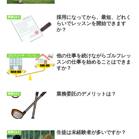
採用になってから、最短、どれく
業務Q&A
らいでレッスンを開始できます
か？
他の仕事を続けながらゴルフレッ
ゴルフコーチ・インストラクターQ&A
スンの仕事を始めることはできま
すか？
業務委託のデメリットは？
業務Q&A
生徒は未経験者が多いですか？
業務Q&A