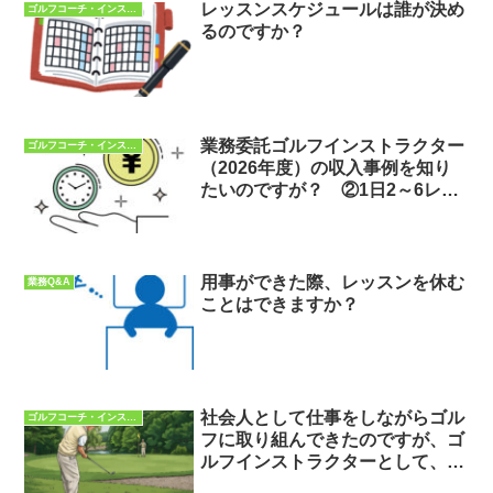
レッスンスケジュールは誰が決め
ゴルフコーチ・インストラクターQ&A
るのですか？
業務委託ゴルフインストラクター
ゴルフコーチ・インストラクターQ&A
（2026年度）の収入事例を知り
たいのですが？ ②1日2～6レッ
スン×週6日
用事ができた際、レッスンを休む
業務Q&A
ことはできますか？
社会人として仕事をしながらゴル
ゴルフコーチ・インストラクターQ&A
フに取り組んできたのですが、ゴ
ルフインストラクターとして、仕
事を出来ますか？