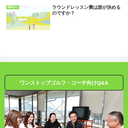
ラウンドレッスン費は誰が決める
業務Q&A
のですか？
ワンストップゴルフ・コーチ向けQ&A