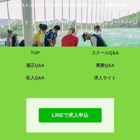
ワンストップゴルフアカデミーの求人に関するよくある質問と回答
ワンストップゴルフアカデミー｜ゴルフコーチ/イン
ストラクター求人情報Q&A
TOP
スクールQ&A
適正Q&A
業務Q&A
収入Q&A
求人サイト
LINEで求人申込