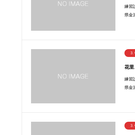
練習
県金
3.
花里
練習
県金
3.