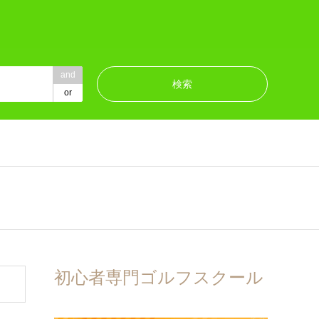
and
or
初心者専門ゴルフスクール