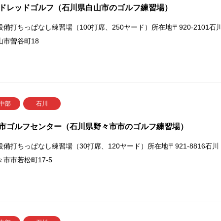
ドレッドゴルフ（石川県白山市のゴルフ練習場）
設備打ちっぱなし練習場（100打席、250ヤード）所在地〒920-2101石
山市曽谷町18
 中部
石川
市ゴルフセンター（石川県野々市市のゴルフ練習場）
設備打ちっぱなし練習場（30打席、120ヤード）所在地〒921-8816石川
々市市若松町17-5