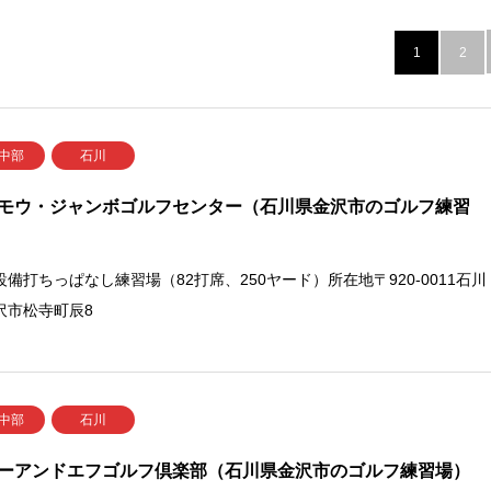
1
2
 中部
石川
モウ・ジャンボゴルフセンター（石川県金沢市のゴルフ練習
設備打ちっぱなし練習場（82打席、250ヤード）所在地〒920-0011石川
沢市松寺町辰8
 中部
石川
ーアンドエフゴルフ倶楽部（石川県金沢市のゴルフ練習場）