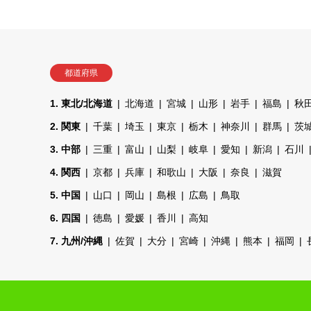
都道府県
1. 東北/北海道
北海道
宮城
山形
岩手
福島
秋
2. 関東
千葉
埼玉
東京
栃木
神奈川
群馬
茨
3. 中部
三重
富山
山梨
岐阜
愛知
新潟
石川
4. 関西
京都
兵庫
和歌山
大阪
奈良
滋賀
5. 中国
山口
岡山
島根
広島
鳥取
6. 四国
徳島
愛媛
香川
高知
7. 九州/沖縄
佐賀
大分
宮崎
沖縄
熊本
福岡