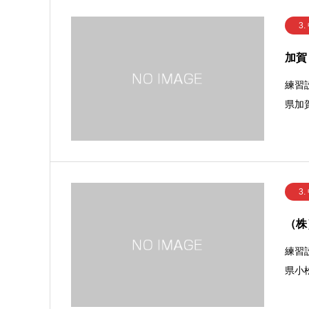
3.
加賀
練習
県加
3.
（株
練習
県小