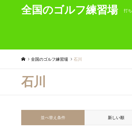
全国のゴルフ練習場
打ち
全国のゴルフ練習場
石川
石川
並べ替え条件
新しい順