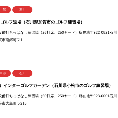
 中部
石川
 ゴルフ道場（石川県加賀市のゴルフ練習場）
設備打ちっぱなし練習場（26打席、250ヤード）所在地〒922-0821石川
賀市南郷町ヌ1
 中部
石川
）インターゴルフガーデン（石川県小松市のゴルフ練習場）
設備打ちっぱなし練習場（60打席、250ヤード）所在地〒923-0001石川
松市大島町ラ215