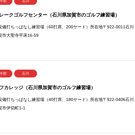
 中部
石川
レークゴルフセンター（石川県加賀市のゴルフ練習場）
設備打ちっぱなし練習場（60打席、200ヤード）所在地〒922-0011石川
市大聖寺平床16-59
 中部
石川
フカレッジ（石川県加賀市のゴルフ練習場）
設備打ちっぱなし練習場（40打席、180ヤード）所在地〒922-0406石川
賀市伊切町1-1