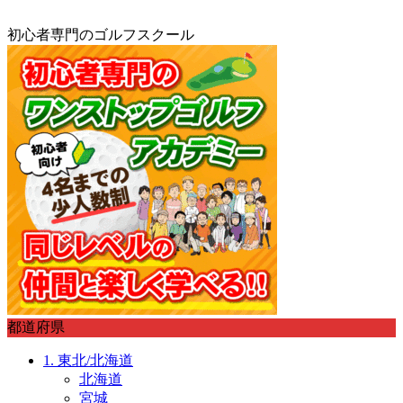

初心者専門のゴルフスクール
都道府県
1. 東北/北海道
北海道
宮城