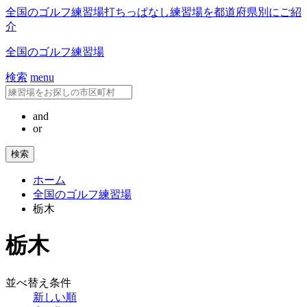
全国のゴルフ練習場
打ちっぱなし練習場を都道府県別にご紹
介
全国のゴルフ練習場
検索
menu
and
or
ホーム
全国のゴルフ練習場
栃木
栃木
並べ替え条件
新しい順