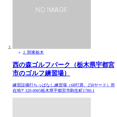
2. 関東
栃木
西の森ゴルフパーク（栃木県宇都宮
市のゴルフ練習場）
練習設備打ちっぱなし練習場（68打席、250ヤード）所
在地〒320-0065栃木県宇都宮市駒生町1780-1