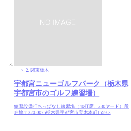
2. 関東
栃木
宇都宮ニューゴルフパーク（栃木県
宇都宮市のゴルフ練習場）
練習設備打ちっぱなし練習場（40打席、230ヤード）所
在地〒320-0075栃木県宇都宮市宝木本町1559-3