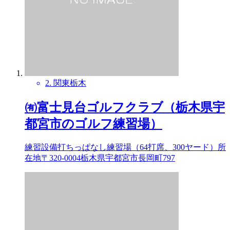
2. 関東
栃木
㈲富士見台ゴルフクラブ（栃木県宇
都宮市のゴルフ練習場）
練習設備打ちっぱなし練習場（64打席、300ヤード）所
在地〒320-0004栃木県宇都宮市長岡町797