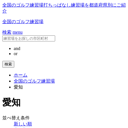
全国のゴルフ練習場
打ちっぱなし練習場を都道府県別にご紹
介
全国のゴルフ練習場
検索
menu
and
or
ホーム
全国のゴルフ練習場
愛知
愛知
並べ替え条件
新しい順