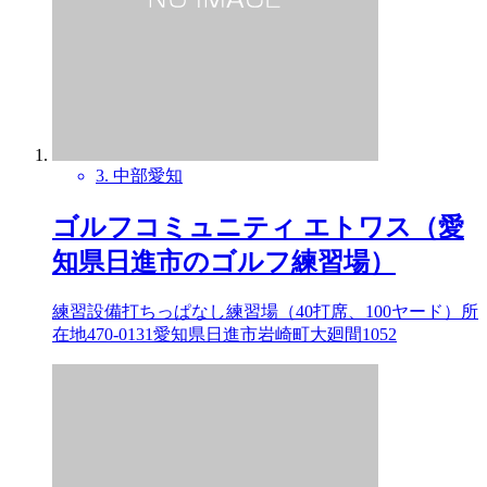
3. 中部
愛知
ゴルフコミュニティ エトワス（愛
知県日進市のゴルフ練習場）
練習設備打ちっぱなし練習場（40打席、100ヤード）所
在地470-0131愛知県日進市岩崎町大廻間1052