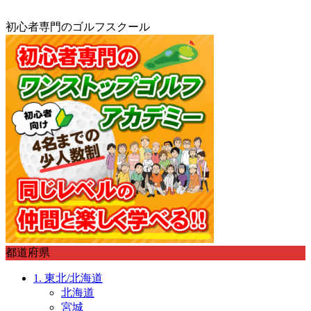

初心者専門のゴルフスクール
都道府県
1. 東北/北海道
北海道
宮城