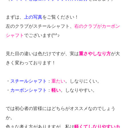
まずは、
上の写真
をご覧ください！
左のクラブがスチールシャフト、
右のクラブがカーボン
シャフト
でございます(^^♪
見た目の違いは色だけですが、実は
重さやしなり方
が大
きく変わっております！
・
スチールシャフト
：
重たい
。しなりにくい。
・
カーボンシャフト
：
軽い
。しなりやすい。
では初心者の皆様にはどちらがオススメなのでしょう
か。
色々な考え方がありますが、私は
軽くてしなりやすいカ