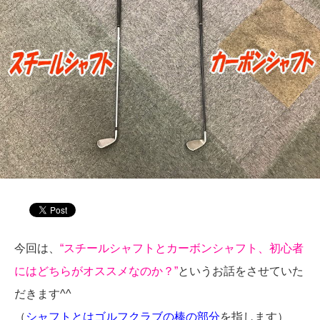
今回は、
“スチールシャフトとカーボンシャフト、初心者
にはどちらがオススメなのか？”
というお話をさせていた
だきます^^
（
シャフトとはゴルフクラブの棒の部分
を指します）