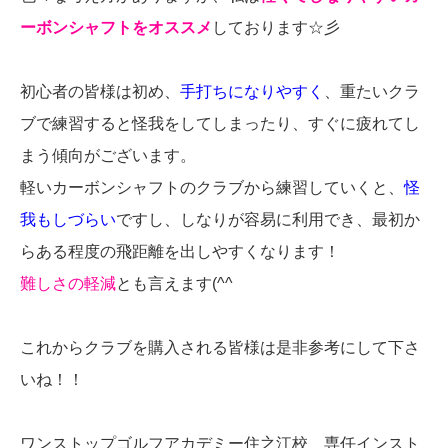
ーボンシャフトをオススメ
しております☆彡
初心者の皆様は初め、
手打ちになりやすく
、重たいクラ
ブで練習すると怪我をしてしまったり、すぐに疲れてし
まう傾向がございます。
軽いカーボンシャフトのクラブから練習していくと、
怪
我もしづらい
ですし、しなりが容易に利用でき、最初か
らある程度の飛距離を出しやすくなります！
難しさの軽減
とも言えます(^^ゞ
これからクラブを購入される皆様は是非参考にして下さ
いね！！
ワンストップゴルフアカデミー住之江校 専任インスト