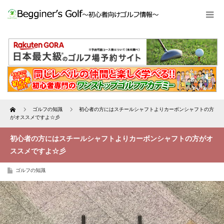
Home
ゴルフの知識
初心者の方にはスチールシャフトよりカーボンシャフトの方
がオススメですよ☆彡
初心者の方にはスチールシャフトよりカーボンシャフトの方がオ
ススメですよ☆彡
ゴルフの知識