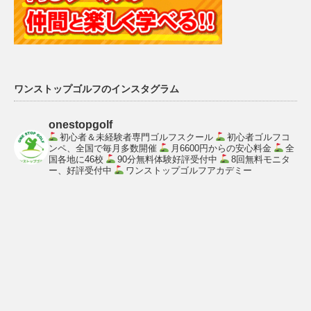
ワンストップゴルフのインスタグラム
onestopgolf
初心者＆未経験者専門ゴルフスクール
初心者ゴルフコ
ンペ、全国で毎月多数開催
月6600円からの安心料金
全
国各地に46校
90分無料体験好評受付中
8回無料モニタ
ー、好評受付中
ワンストップゴルフアカデミー