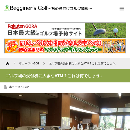
Home
本コースへGO!
ゴルフ場の受付横に大きなATM？これは何でしょう♪
ゴルフ場の受付横に大きなATM？これは何でしょう♪
本コースへGO!